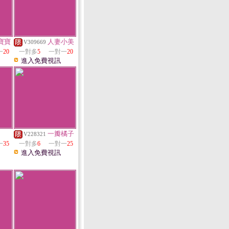
寶寶
人妻小美
V309669
一
20
一對多
5
一對一
20
進入免費視訊
一瓣橘子
V228321
一
35
一對多
6
一對一
25
進入免費視訊