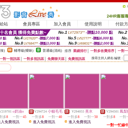
給站
會員專區
加入會員
使用說明
付款
十名會員 獲得免費點數~
No.1
-贈點
10,000
點
No.2
LV72973**
No.4
No.5
No.
00
點
-贈點
7,000
點
-贈點
6,000
點
LV27620**
LV52777**
No.8
No.9
No.
00
點
-贈點
3,000
點
-贈點
2,000
點
LV76847**
LV69831**
辣)
輔導級(曖昧)
普通級(清純)
排序
業績排行
│
一對多收費排序
│
一對一
搜尋主持人網名/編號：
一對一視訊區
│
一對多視訊區
│
免費聊天區
│
免費視訊區
o奶油o
小貓毛毛
熹水
鳳梨
V219701
V294724
V294055
V294501
對多
8
一對一
45
一對多
8
一對一
40
一對多
8
一對一
50
一對多
8
一對
進入免費視訊
進入免費視訊
進入免費視訊
一對一忙線