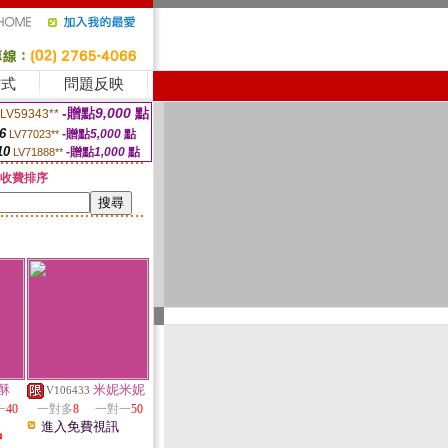
方式
問題反映
-贈點
9,000
點
LV59343**
6
-贈點
5,000
點
LV77023**
10
-贈點
1,000
點
LV71888**
收費排序
酥
米妮米妮
V106433
一
40
一對多
8
一對一
50
進入免費視訊
中